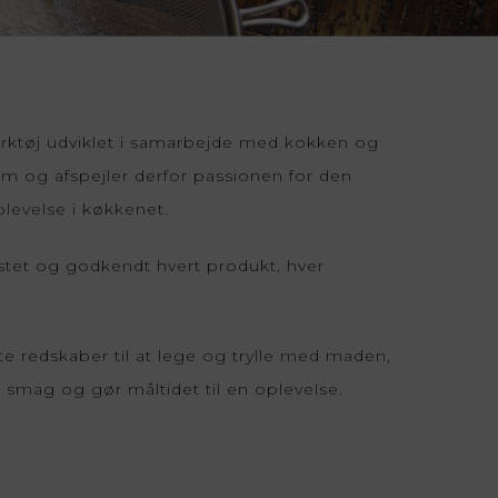
Zone Denmark
Trompette
ktøj udviklet i samarbejde med kokken og
m og afspejler derfor passionen for den
evelse i køkkenet.
stet og godkendt hvert produkt, hver
 redskaber til at lege og trylle med maden,
smag og gør måltidet til en oplevelse.