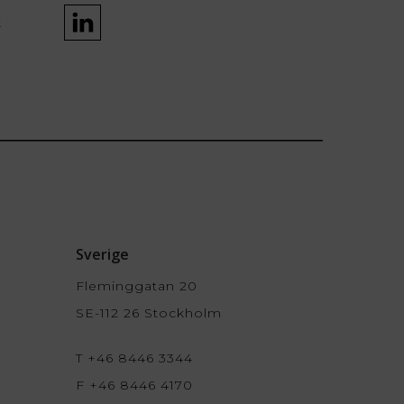
k
Sverige
Fleminggatan 20
SE-112 26 Stockholm
T +46 8446 3344
F +46 8446 4170