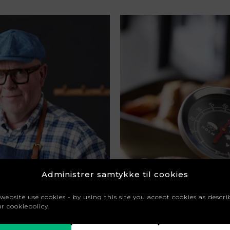
Administrer samtykke til cookies
 website use cookies - by using this site you accept cookies as descr
ur cookiepolicy.