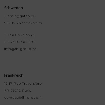
Schweden
Fleminggatan 20
SE-112 26 Stockholm
T +46 8446 3344
F +46 8446 4170
info@fh-group.se
Frankreich
15-17 Rue Traversière
FR-75012 Paris
contact@fh-group.fr