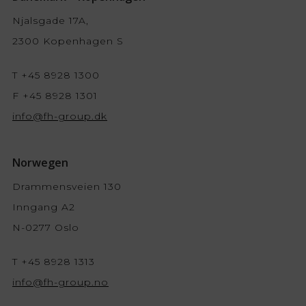
Njalsgade 17A,
2300 Kopenhagen S
T +45 8928 1300
F +45 8928 1301
info@fh-group.dk
Norwegen
Drammensveien 130
Inngang A2
N-0277 Oslo
T +45 8928 1313
info@fh-group.no