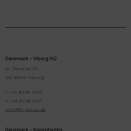
Dänemark – Viborg HQ
Gl. Skivevej 70
DK-8800 Viborg
T +45 8928 1300
F +45 8928 1301
info@fh-group.dk
Dänemark – Kopenhagen