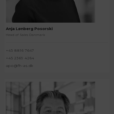
Anja Lønberg Posorski
Head of Sales Danmark
+45 8816 7647
+45 2369 4264
apo@fh-as.dk