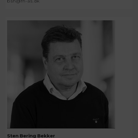
bsh@fh-as.dk
Sten Bering Bekker