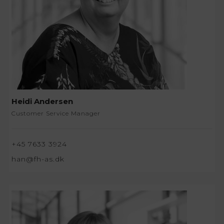
Heidi Andersen
Customer Service Manager
+45 7633 3924
han@fh-as.dk