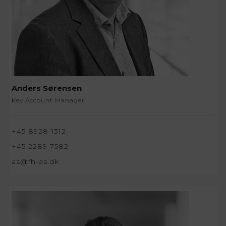
Anders Sørensen
Key Account Manager
+45 8928 1312
+45 2289 7582
as@fh-as.dk