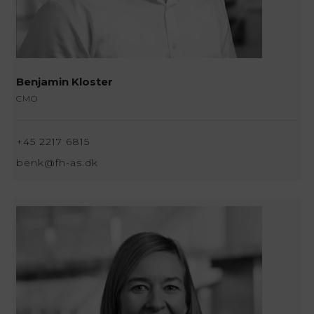
Benjamin Kloster
CMO
+45 2217 6815
benk@fh-as.dk