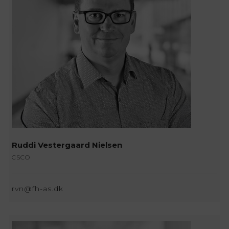
Ruddi Vestergaard Nielsen
CSCO
rvn@fh-as.dk