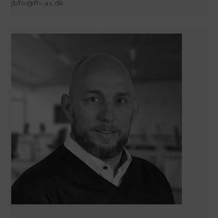
jbfo@fh-as.dk