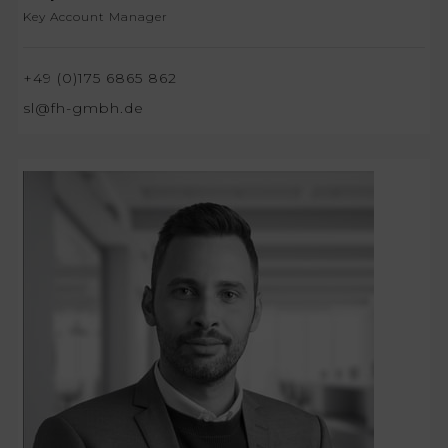
Key Account Manager
+49 (0)175 6865 862
sl@fh-gmbh.de