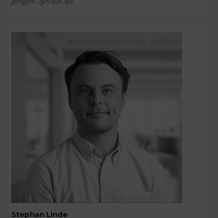
jbf@fh-gmbh.de
Stephan Linde