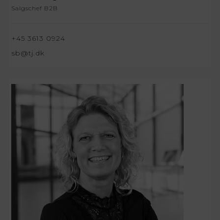
Salgschef B2B
+45 3613 0924
sb@tj.dk