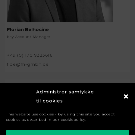
Florian Belhocine
Key Account Manager
+49 (0) 170 9323616
flbe@fh-gmbh.de
Administrer samtykke
til cookies
This website use cookies - by using this site you accept
cookies as described in our cookiepolicy.