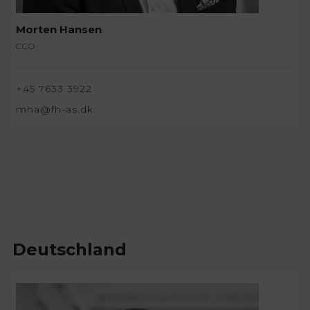
Morten Hansen
CCO
+45 7633 3922
mha@fh-as.dk
Deutschland