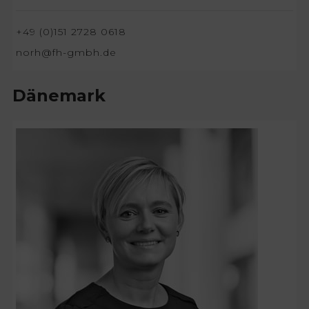
+49 (0)151 2728 0618
norh@fh-gmbh.de
Dänemark