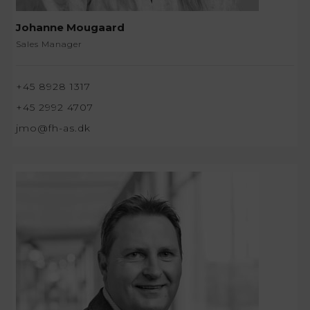
Johanne Mougaard
Sales Manager
+45 8928 1317
+45 2992 4707
jmo@fh-as.dk