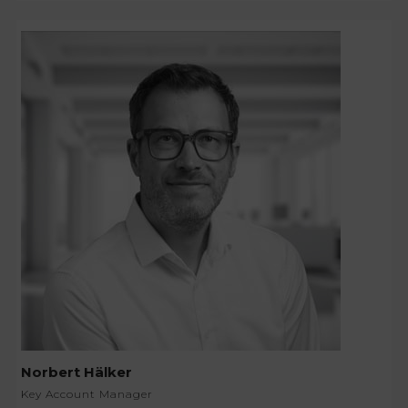
Norbert Hälker
Key Account Manager