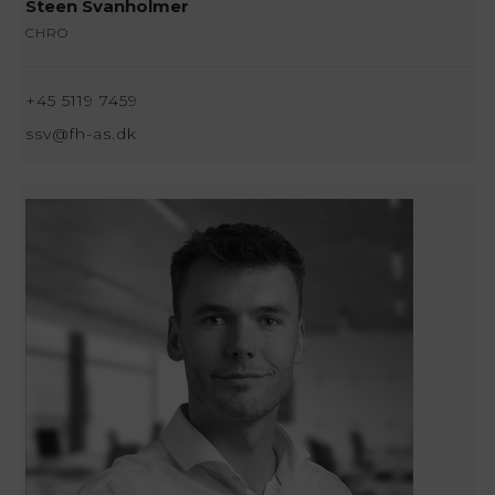
Steen Svanholmer
CHRO
+45 5119 7459
ssv@fh-as.dk