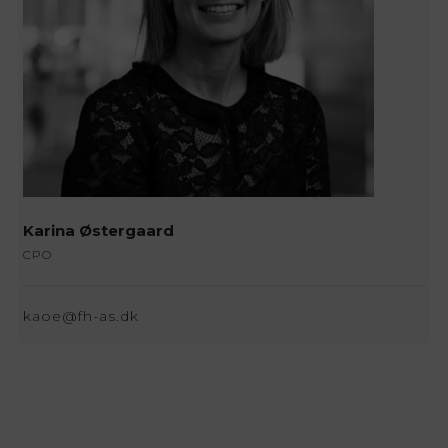
Karina Østergaard
CPO
kaoe@fh-as.dk