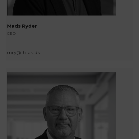
Mads Ryder
CEO
mry@fh-as.dk