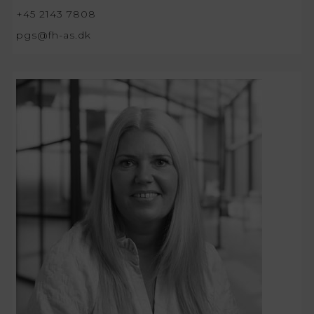
+45 2143 7808
pgs@fh-as.dk